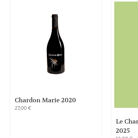
Chardon Marie 2020
27,00
€
Le Cha
2025