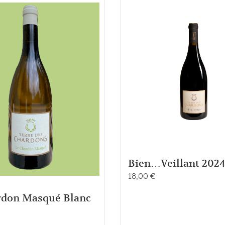
Bien…Veillant 2024
18,00
€
rdon Masqué Blanc