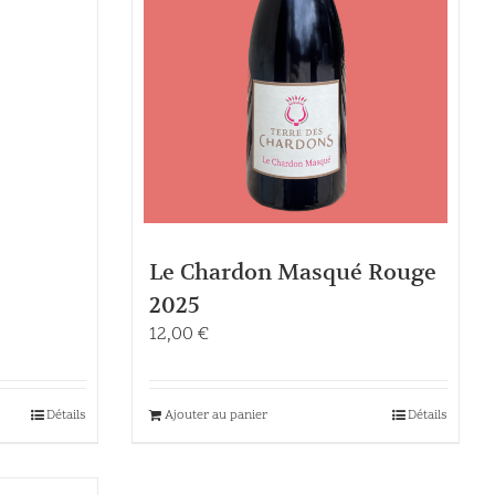
Le Chardon Masqué Rouge
2025
12,00
€
Détails
Ajouter au panier
Détails