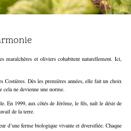
harmonie
s maraîchères et oliviers cohabitent naturellement. Ici,
s Costières. Dès les premières années, elle fait un choix
 que cela ne devienne une norme.
e. En 1999, aux côtés de Jérôme, le fils, naît le désir de
ail de la terre.
œur d’une ferme biologique vivante et diversifiée. Chaque