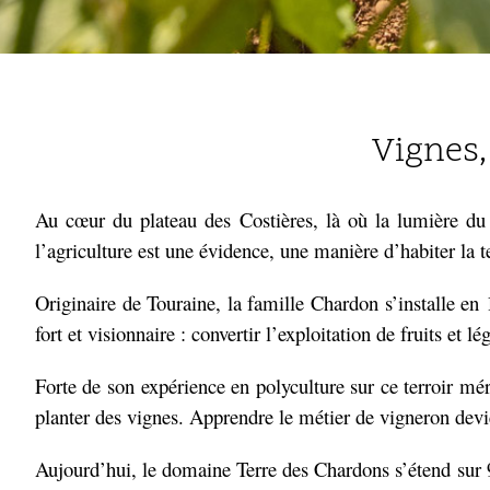
Vignes,
Au cœur du plateau des Costières, là où la lumière du S
l’agriculture est une évidence, une manière d’habiter la t
Originaire de Touraine, la famille Chardon s’installe en
fort et visionnaire : convertir l’exploitation de fruits e
Forte de son expérience en polyculture sur ce terroir mér
planter des vignes. Apprendre le métier de vigneron devi
Aujourd’hui, le domaine Terre des Chardons s’étend sur 9