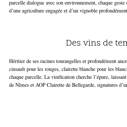
parcelle dialogue avec son environnement, chaque geste 
d’une agriculture engagée et d’un vignoble profondément
.
Des vins de te
Héritier de ses racines tourangelles et profondément ancré
cinsault pour les rouges, clairette blanche pour les bla
chaque parcelle. La vinification cherche l’épure, laissan
de Nîmes et AOP Clairette de Bellegarde, signatures d’un 
.
.