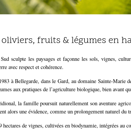
 oliviers, fruits & légumes en 
ud sculpte les paysages et façonne les sols, vignes, culture
erre avec respect et cohérence.
 1983 à Bellegarde, dans le Gard, au domaine Sainte-Marie de
t légumes aux pratiques de l’agriculture biologique, bien avant
idional, la famille poursuit naturellement son aventure agricol
ent alors une évidence, comme un prolongement naturel du trav
 hectares de vignes, cultivées en biodynamie, intégrées au c