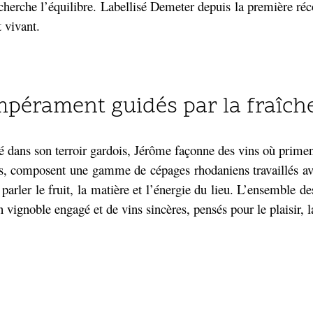
cherche l’équilibre.
Labellisé Demeter depuis la première réco
 vivant.
mpérament guidés par la fraîche
 dans son terroir gardois, Jérôme façonne des vins où priment 
ncs, composent une gamme de cépages rhodaniens travaillés avec
t parler le fruit, la matière et l’énergie du lieu. L’ensemble
vignoble engagé et de vins sincères, pensés pour le plaisir, la