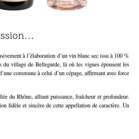
ression…
lusivement à l’élaboration d’un vin blanc sec issu à 100 %
 du village de Bellegarde, là où les vignes épousent les
om d’une commune à celui d’un cépage, affirmant avec force
llée du Rhône, alliant puissance, fraîcheur et profondeur.
on fidèle et sincère de cette appellation de caractère. Un