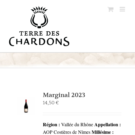
Passer
au
contenu
Marginal 2023
14,50
€
Région :
Appellation :
Vallée du Rhône
Millésime :
AOP Costières de Nîmes