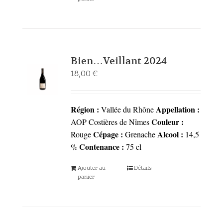
Bien…Veillant 2024
18,00
€
Région :
Appellation :
Vallée du Rhône
Couleur :
AOP Costières de Nîmes
Cépage :
Alcool :
Rouge
Grenache
14,5
Contenance :
%
75 cl
Ajouter au
Détails
panier