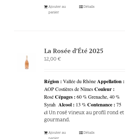
Ajouter au
Détails
panier
La Rosée d’Été 2025
12,00
€
Région :
Appellation :
Vallée du Rhône
Couleur :
AOP Costières de Nîmes
Cépages :
Rosé
60 % Grenache, 40 %
Alcool :
Contenance :
Syrah
13 %
75
cl
Un rosé vineux au profil rond et
gourmand.
Ajouter au
Détails
panier