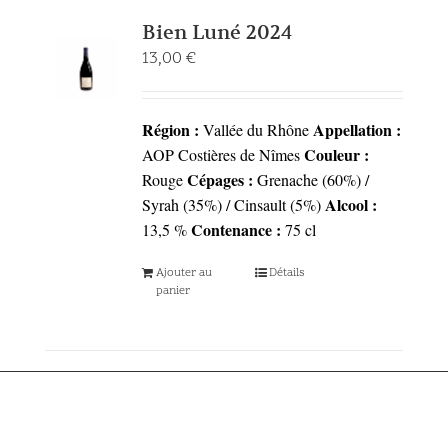
Bien Luné 2024
13,00
€
Région :
Appellation :
Vallée du Rhône
Couleur :
AOP Costières de Nîmes
Cépages :
Rouge
Grenache (60%) /
Alcool :
Syrah (35%) / Cinsault (5%)
Contenance :
13,5 %
75 cl
Ajouter au
Détails
panier