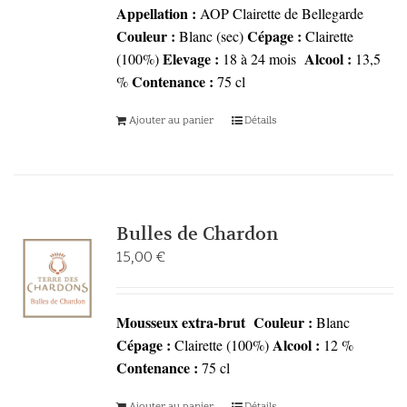
Appellation :
AOP Clairette de Bellegarde
Couleur :
Cépage :
Blanc (sec)
Clairette
Elevage :
Alcool :
(100%)
18 à 24 mois
13,5
Contenance :
%
75 cl
Ajouter au panier
Détails
Bulles de Chardon
15,00
€
Mousseux extra-brut
Couleur :
Blanc
Cépage :
Alcool :
Clairette (100%)
12 %
Contenance :
75 cl
Ajouter au panier
Détails