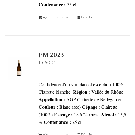
Contenance :
75 cl
Ajouter au panier
Détails
J’M 2023
13,50
€
Confidence d'un vin blanc d'exception 100%
Région :
Clairette blanche.
Vallée du Rhône
Appellation :
AOP Clairette de Bellegarde
Couleur :
Cépage :
Blanc (sec)
Clairette
Elevage :
Alcool :
(100%)
18 à 24 mois
13,5
Contenance :
%
75 cl
Ajouter au panier
Détails