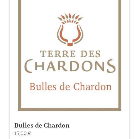
Bulles de Chardon
15,00
€