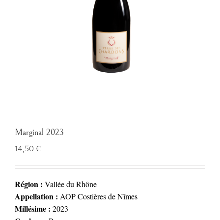
Marginal 2023
14,50
€
Région :
Vallée du Rhône
Appellation :
AOP Costières de Nîmes
Millésime :
2023