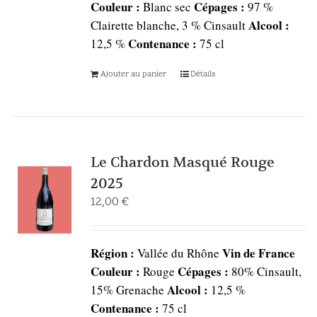
Couleur :
Cépages :
Blanc sec
97 %
Alcool :
Clairette blanche, 3 % Cinsault
Contenance :
12,5 %
75 cl
Ajouter au panier
Détails
Le Chardon Masqué Rouge
2025
12,00
€
Région :
Vin de France
Vallée du Rhône
Couleur :
Cépages :
Rouge
80% Cinsault,
Alcool :
15% Grenache
12,5 %
Contenance :
75 cl