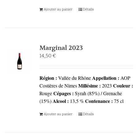
Ajouter au panier
Détails
Marginal 2023
14,50
€
Région :
Appellation :
Vallée du Rhône
AOP
Millésime :
Couleur :
Costières de Nîmes
2023
Cépages :
Rouge
Syrah (85%) / Grenache
Alcool :
Contenance :
(15%)
13,5 %
75 cl
Ajouter au panier
Détails