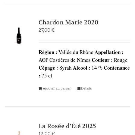
Chardon Marie 2020
27,00
€
Région :
Appellation :
Vallée du Rhône
Couleur :
AOP Costières de Nîmes
Rouge
Cépage :
Alcool :
Contenance
Syrah
14 %
:
75 cl
Ajouter au panier
Détails
La Rosée d’Été 2025
12,00
€