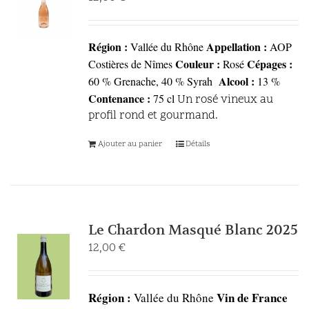
Région :
Appellation :
Vallée du Rhône
AOP
Couleur :
Cépages :
Costières de Nîmes
Rosé
Alcool :
60 % Grenache, 40 % Syrah
13 %
Contenance :
75 cl
Un rosé vineux au
profil rond et gourmand.
Ajouter au panier
Détails
Le Chardon Masqué Blanc 2025
12,00
€
Région :
Vin de France
Vallée du Rhône