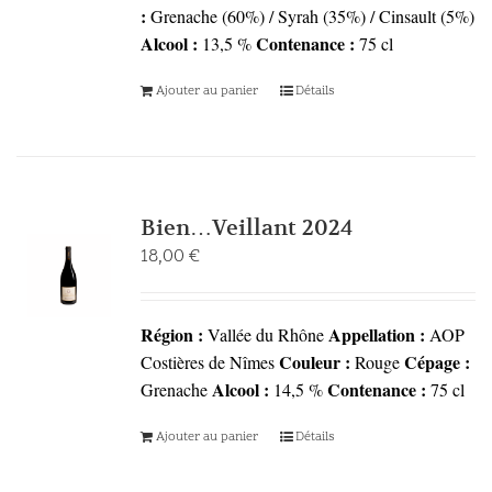
:
Grenache (60%) / Syrah (35%) / Cinsault (5%)
Alcool :
Contenance :
13,5 %
75 cl
Ajouter au panier
Détails
Bien…Veillant 2024
18,00
€
Région :
Appellation :
Vallée du Rhône
AOP
Couleur :
Cépage :
Costières de Nîmes
Rouge
Alcool :
Contenance :
Grenache
14,5 %
75 cl
Ajouter au panier
Détails