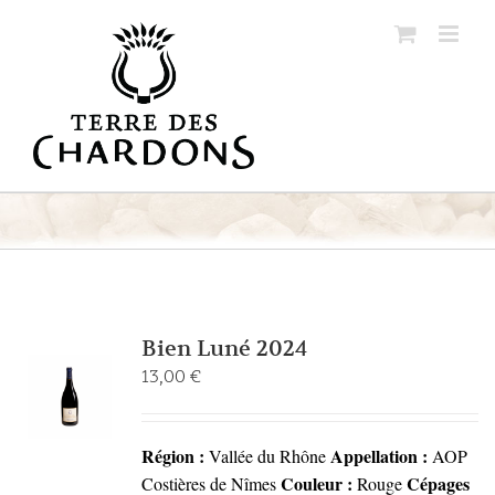
Passer
au
contenu
Bien Luné 2024
13,00
€
Région :
Appellation :
Vallée du Rhône
AOP
Couleur :
Cépages
Costières de Nîmes
Rouge