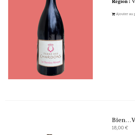
Région :
V
Ajouter au 
Bien…Ve
18,00
€