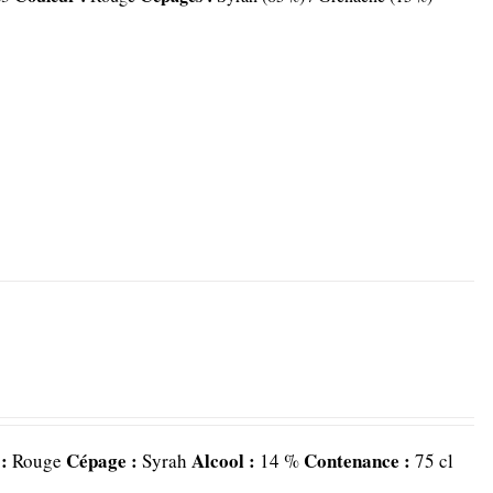
 :
Cépage :
Alcool :
Contenance :
Rouge
Syrah
14 %
75 cl