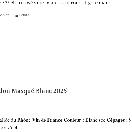
 :
75 cl
Un rosé vineux au profil rond et gourmand.
panier
Détails
don Masqué Blanc 2025
Vin de France
Couleur :
Cépages :
allée du Rhône
Blanc sec
9
e :
75 cl