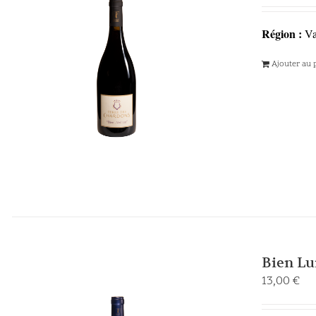
Région :
Va
Ajouter au 
Bien Lu
13,00
€