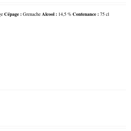
Cépage :
Alcool :
Contenance :
ge
Grenache
14,5 %
75 cl