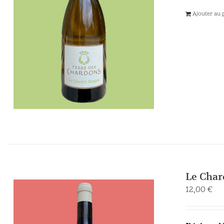
Ajouter au 
Le Cha
12,00
€