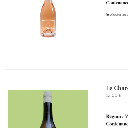
Contenance
Ajouter au 
Le Char
12,00
€
Région :
V
Contenanc