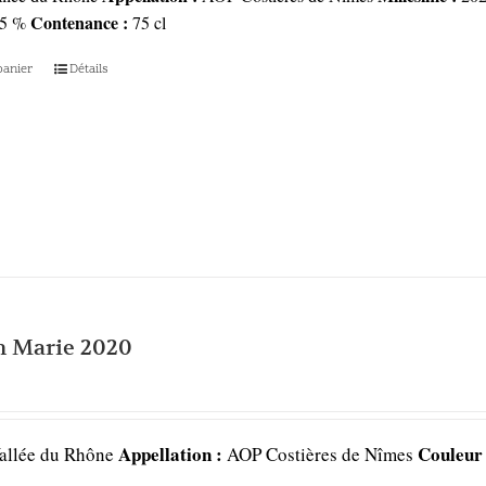
Contenance :
5 %
75 cl
panier
Détails
n Marie 2020
Appellation :
Couleur
allée du Rhône
AOP Costières de Nîmes