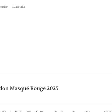
panier
Détails
rdon Masqué Rouge 2025