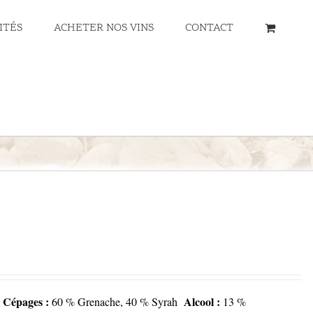
ITÉS
ACHETER NOS VINS
CONTACT
Cépages :
Alcool :
60 % Grenache, 40 % Syrah
13 %