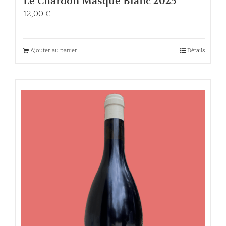
Le Chardon Masqué Blanc 2025
12,00
€
Ajouter au panier
Détails