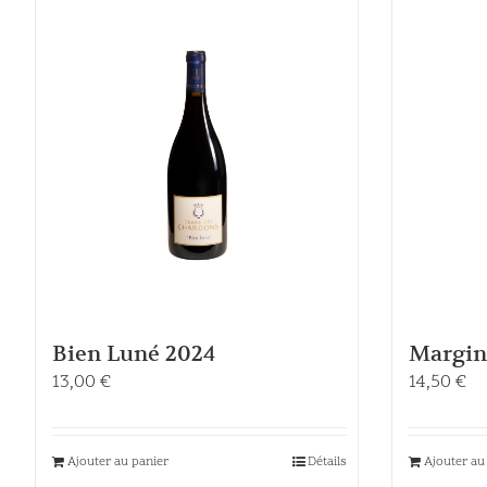
Bien Luné 2024
Margin
13,00
€
14,50
€
Ajouter au panier
Détails
Ajouter au