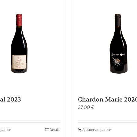
al 2023
Chardon Marie 202
27,00
€
 panier
Détails
Ajouter au panier