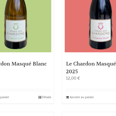
rdon Masqué Blanc
Le Chardon Masqué
2025
12,00
€
 panier
Détails
Ajouter au panier