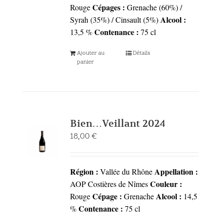
Cépages :
Rouge
Grenache (60%) /
Alcool :
Syrah (35%) / Cinsault (5%)
Contenance :
13,5 %
75 cl
Ajouter au
Détails
panier
Bien…Veillant 2024
18,00
€
Région :
Appellation :
Vallée du Rhône
Couleur :
AOP Costières de Nîmes
Cépage :
Alcool :
Rouge
Grenache
14,5
Contenance :
%
75 cl