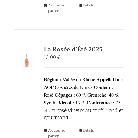
Ajouter au
Détails
panier
La Rosée d’Été 2025
12,00
€
Région :
Appellation :
Vallée du Rhône
Couleur :
AOP Costières de Nîmes
Cépages :
Rosé
60 % Grenache, 40 %
Alcool :
Contenance :
Syrah
13 %
75
cl
Un rosé vineux au profil rond et
gourmand.
Ajouter au
Détails
panier