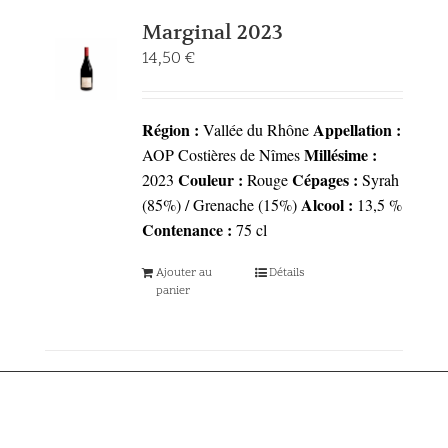
Marginal 2023
14,50
€
Région :
Appellation :
Vallée du Rhône
Millésime :
AOP Costières de Nîmes
Couleur :
Cépages :
2023
Rouge
Syrah
Alcool :
(85%) / Grenache (15%)
13,5 %
Contenance :
75 cl
Ajouter au
Détails
panier