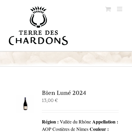
Passer
au
contenu
Bien Luné 2024
13,00
€
Région :
Appellation :
Vallée du Rhône
Couleur :
AOP Costières de Nîmes