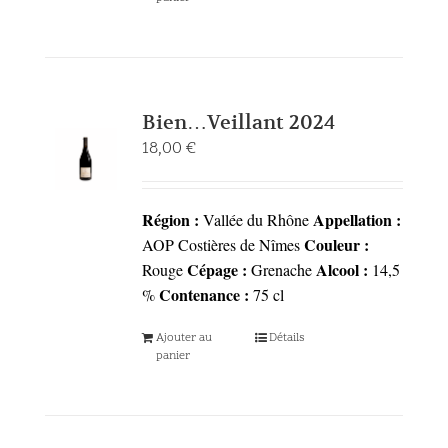
Bien…Veillant 2024
18,00
€
Région :
Appellation :
Vallée du Rhône
Couleur :
AOP Costières de Nîmes
Cépage :
Alcool :
Rouge
Grenache
14,5
Contenance :
%
75 cl
Ajouter au
Détails
panier