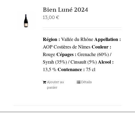
Bien Luné 2024
13,00
€
Région :
Appellation :
Vallée du Rhône
Couleur :
AOP Costières de Nîmes
Cépages :
Rouge
Grenache (60%) /
Alcool :
Syrah (35%) / Cinsault (5%)
Contenance :
13,5 %
75 cl
Ajouter au
Détails
panier