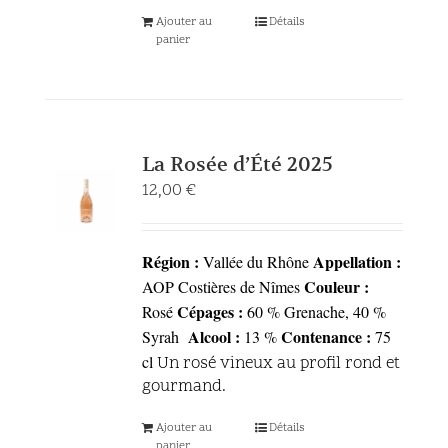
Ajouter au
Détails
panier
La Rosée d’Été 2025
12,00
€
Région :
Appellation :
Vallée du Rhône
Couleur :
AOP Costières de Nîmes
Cépages :
Rosé
60 % Grenache, 40 %
Alcool :
Contenance :
Syrah
13 %
75
cl
Un rosé vineux au profil rond et
gourmand.
Ajouter au
Détails
panier