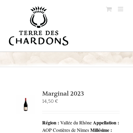
Passer
au
contenu
Marginal 2023
14,50
€
Région :
Appellation :
Vallée du Rhône
Millésime :
AOP Costières de Nîmes