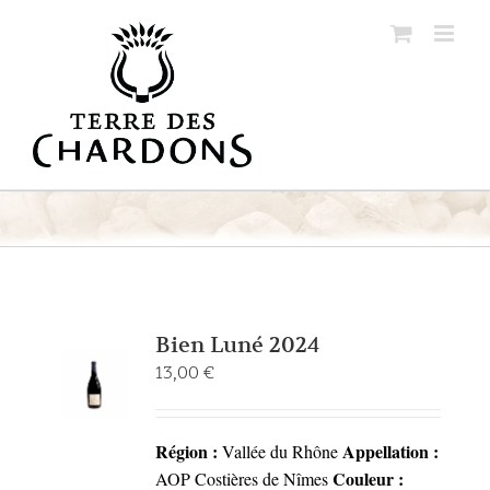
Passer
au
contenu
Bien Luné 2024
13,00
€
Région :
Appellation :
Vallée du Rhône
Couleur :
AOP Costières de Nîmes