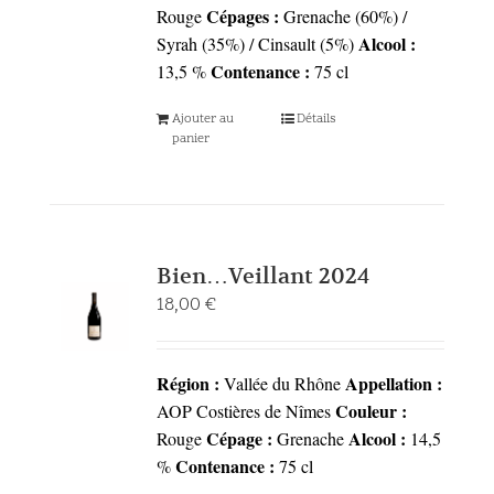
Cépages :
Rouge
Grenache (60%) /
Alcool :
Syrah (35%) / Cinsault (5%)
Contenance :
13,5 %
75 cl
Ajouter au
Détails
panier
Bien…Veillant 2024
18,00
€
Région :
Appellation :
Vallée du Rhône
Couleur :
AOP Costières de Nîmes
Cépage :
Alcool :
Rouge
Grenache
14,5
Contenance :
%
75 cl