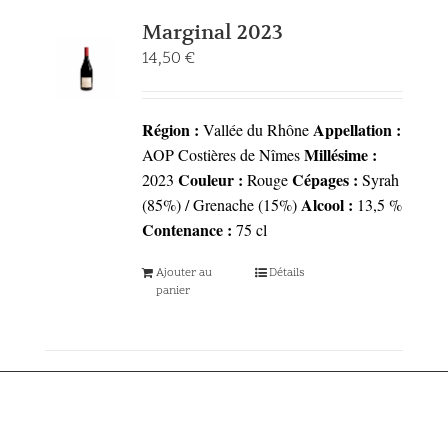
Marginal 2023
14,50
€
Région :
Appellation :
Vallée du Rhône
Millésime :
AOP Costières de Nîmes
Couleur :
Cépages :
2023
Rouge
Syrah
Alcool :
(85%) / Grenache (15%)
13,5 %
Contenance :
75 cl
Ajouter au
Détails
panier