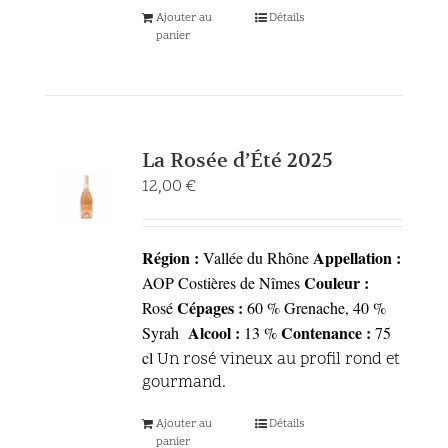
Ajouter au
Détails
panier
La Rosée d’Été 2025
12,00
€
Région :
Appellation :
Vallée du Rhône
Couleur :
AOP Costières de Nîmes
Cépages :
Rosé
60 % Grenache, 40 %
Alcool :
Contenance :
Syrah
13 %
75
cl
Un rosé vineux au profil rond et
gourmand.
Ajouter au
Détails
panier