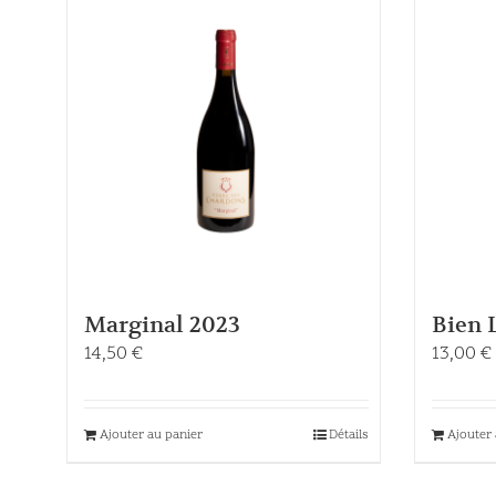
Marginal 2023
Bien 
14,50
€
13,00
€
Ajouter au panier
Détails
Ajouter 