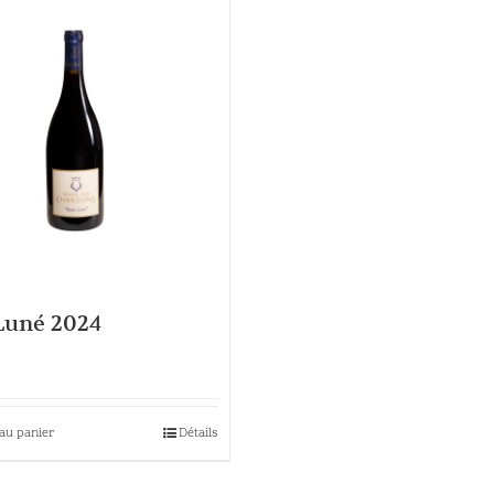
Luné 2024
au panier
Détails