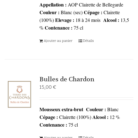
Appellation :
AOP Clairette de Bellegarde
Couleur :
Cépage :
Blanc (sec)
Clairette
Elevage :
Alcool :
(100%)
18 à 24 mois
13,5
Contenance :
%
75 cl
Ajouter au panier
Détails
Bulles de Chardon
15,00
€
Mousseux extra-brut
Couleur :
Blanc
Cépage :
Alcool :
Clairette (100%)
12 %
Contenance :
75 cl
Ajouter au panier
Détails