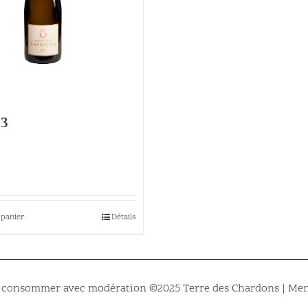
23
 panier
Détails
, à consommer avec modération ©2025 Terre des Chardons |
Men