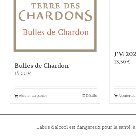
J’M 20
13,50
€
Bulles de Chardon
15,00
€
Ajouter au panier
Détails
Ajouter au
L'abus d'alcool est dangereux pour la santé