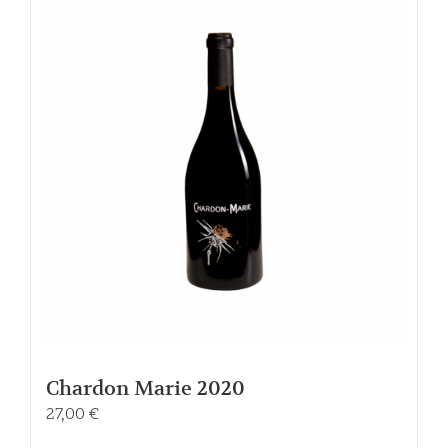
Chardon Marie 2020
27,00
€