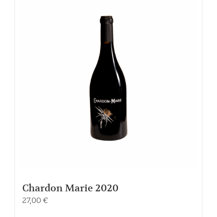
Chardon Marie 2020
27,00
€